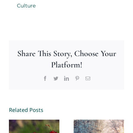
Culture
Share This Story, Choose Your
Platform!
Facebook
Twitter
LinkedIn
Pinterest
Email
Making
New
Memories
Opportunities
Related Posts
2026 – By
in 2026 – By
Mariette
Mariette